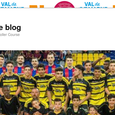
e blog
oller Course