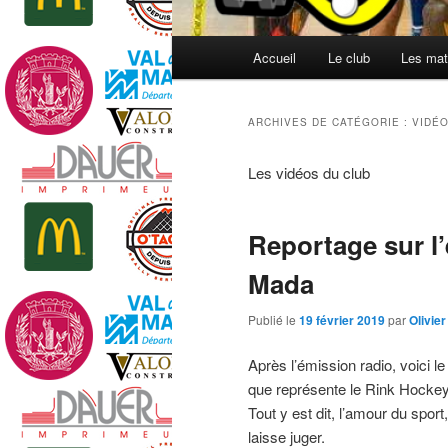
Menu
Accueil
Le club
Les mat
principal
ARCHIVES DE CATÉGORIE :
VIDÉ
Les vidéos du club
Reportage sur l
Mada
Publié le
19 février 2019
par
Olivier
Après l’émission radio, voici 
que représente le Rink Hockey 
Tout y est dit, l’amour du sport
laisse juger.