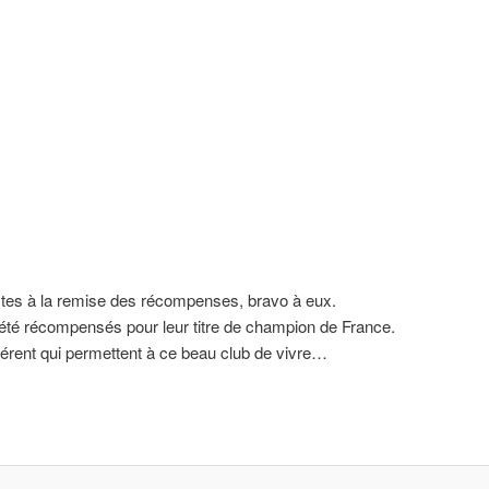
istes à la remise des récompenses, bravo à eux.
été récompensés pour leur titre de champion de France.
hérent qui permettent à ce beau club de vivre…