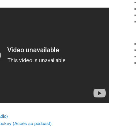
dio)
ockey (Accès au podcast)