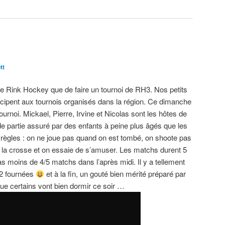
tt
e Rink Hockey que de faire un tournoi de RH3. Nos petits
ticipent aux tournois organisés dans la région. Ce dimanche
e tournoi. Mickael, Pierre, Irvine et Nicolas sont les hôtes de
nde partie assuré par des enfants à peine plus âgés que les
 règles : on ne joue pas quand on est tombé, on shoote pas
n à la crosse et on essaie de s’amuser. Les matchs durent 5
as moins de 4/5 matchs dans l’après midi. Il y a tellement
t 2 fournées
et à la fin, un gouté bien mérité préparé par
que certains vont bien dormir ce soir …