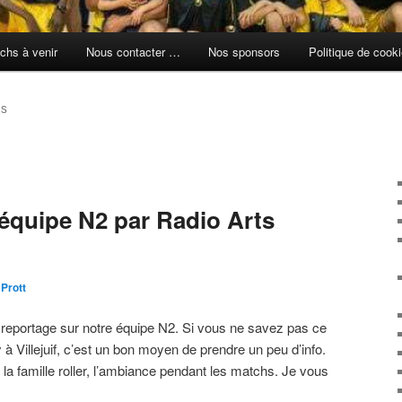
chs à venir
Nous contacter …
Nos sponsors
Politique de cook
OS
’équipe N2 par Radio Arts
 Prott
le reportage sur notre équipe N2. Si vous ne savez pas ce
à Villejuif, c’est un bon moyen de prendre un peu d’info.
, la famille roller, l’ambiance pendant les matchs. Je vous