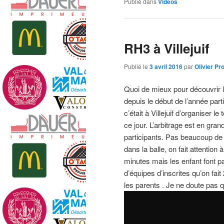
Publié dans
Vidéos
RH3 à Villejuif
Publié le
3 avril 2016
par
Olivier Pro
Quoi de mieux pour découvrir l
depuis le début de l’année par
c’était à Villejuif d’organiser l
ce jour. L’arbitrage est en gra
participants. Pas beaucoup de
dans la balle, on fait attentio
minutes mais les enfant font p
d’équipes d’inscrites qu’on fai
les parents . Je ne doute pas 