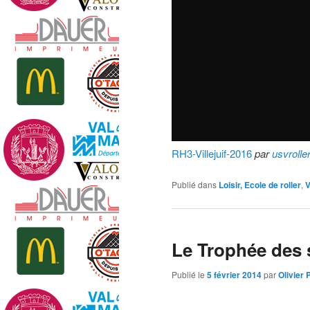
RH3-Villejuif-2016
par
usvrolle
Publié dans
Loisir, Ecole de roller
,
V
Le Trophée des sp
Publié le
5 février 2014
par
Olivier 