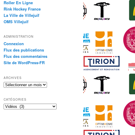
Roller En Ligne
Rink Hockey France
La Ville de Villejuif
OMS Villejuif
ADMINISTRATION
Connexion
Flux des publications
Flux des commentaires
Site de WordPress-FR
ARCHIVES
Archives
CATÉGORIES
Catégories