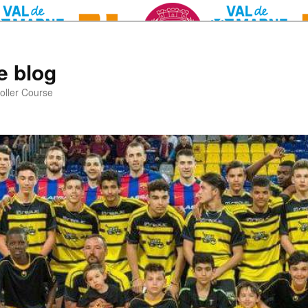
e blog
oller Course