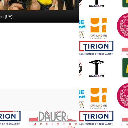
ies (UE)