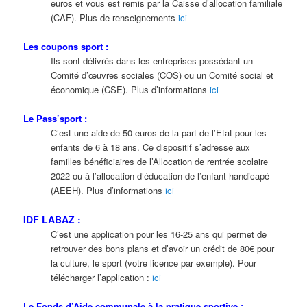
euros et vous est remis par la Caisse d’allocation familiale
(CAF). Plus de renseignements
ici
Les coupons sport :
Ils sont délivrés dans les entreprises possédant un
Comité d’œuvres sociales (COS) ou un Comité social et
économique (CSE). Plus d’informations
ici
Le Pass’sport :
C’est une aide de 50 euros de la part de l’Etat pour les
enfants de 6 à 18 ans. Ce dispositif s’adresse aux
familles bénéficiaires de l’Allocation de rentrée scolaire
2022 ou à l’allocation d’éducation de l’enfant handicapé
(AEEH). Plus d’informations
ici
IDF LABAZ :
C’est une application pour les 16-25 ans qui permet de
retrouver des bons plans et d’avoir un crédit de 80€ pour
la culture, le sport (votre licence par exemple). Pour
télécharger l’application :
ici
Le Fonds d’Aide communale à la pratique sportive :