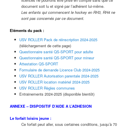
licences ne pourrons être prise en compte sans que ce
document soit lu et signé par l’adhérent lui-même.
Les enfants qui commencent le hockey en RH3, RH4 ne
sont pas concernés par ce document.
Eléments du pack :
USV ROLLER Pack de réinscription 2024-2025
(téléchargement de cette page)
Questionnaire santé QS-SPORT pour adulte
Questionnaire santé QS-SPORT pour mineur
Attestation QS-SPORT
Formulaire de demande Licence Club 2024-2025
USV ROLLER Autorisation parentale 2024-2025
USV ROLLER location matériel 2024-2025
USV ROLLER Règles communes
Entrainements 2024-2025 (disponible bientôt)
ANNEXE – DISPOSITIF D’AIDE A L’ADHESION
Le forfait loisirs jeune :
Ce forfait peut aller, sous certaines conditions, jusqu’à 70