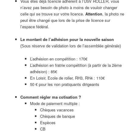
Vous êtes déjà licencié adhérent à l’USV ROLLER, vous
n’avez pas besoin de photo à moins de vouloir changer
celle qui se trouve sur votre licence.
Attention
, la photo ne
peut être changé que lors de la prise de licence sur
l’espace fédéral.
Le montant de l’adhésion pour la nouvelle saison
(Sous réserve de validation lors de l’assemblée générale)
L’adhésion en compétition : 170€
L’adhésion en fratrie compétition (à partir de la 2ème
adhésion) : 85€
En Loisir, Ecole de roller, RH3, RH4 : 110€
50 € pour les non pratiquants dirigeants
Comment régler ma cotisation ?
Mode de paiement multiple :
Chèques vacances
Chèques de banque
Espèces
CB