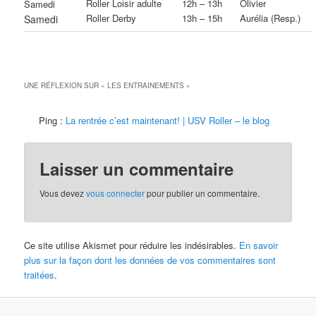
Roller Loisir adulte
12h – 13h
Olivier
Samedi
Roller Derby
13h – 15h
Aurélia (Resp.)
Samedi
UNE RÉFLEXION SUR «
LES ENTRAINEMENTS
»
Ping :
La rentrée c’est maintenant! | USV Roller – le blog
Laisser un commentaire
Vous devez
vous connecter
pour publier un commentaire.
Ce site utilise Akismet pour réduire les indésirables.
En savoir
plus sur la façon dont les données de vos commentaires sont
traitées
.