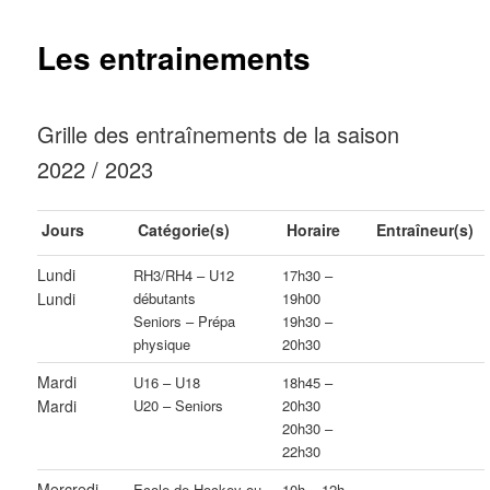
Les entrainements
Grille des entraînements de la saison
2022 / 2023
Jours
Catégorie(s)
Horaire
Entraîneur(s)
Lundi
RH3/RH4 – U12
17h30 –
Lundi
débutants
19h00
Seniors – Prépa
19h30 –
physique
20h30
Mardi
U16 – U18
18h45 –
Mardi
U20 – Seniors
20h30
20h30 –
22h30
Mercredi
Ecole de Hockey ou
10h – 12h