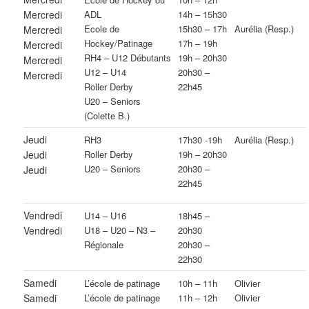
Mercredi
ADL
14h – 15h30
Ecole de
15h30 – 17h
Aurélia (Resp.)
Mercredi
Hockey/Patinage
17h – 19h
Mercredi
RH4 – U12 Débutants
19h – 20h30
Mercredi
U12 – U14
20h30 –
Mercredi
Roller Derby
22h45
U20 – Seniors
(Colette B.)
Jeudi
RH3
17h30 -19h
Aurélia (Resp.)
Jeudi
Roller Derby
19h – 20h30
U20 – Seniors
20h30 –
Jeudi
22h45
Vendredi
U14 – U16
18h45 –
Vendredi
U18 – U20 – N3 –
20h30
Régionale
20h30 –
22h30
Samedi
L’école de patinage
10h – 11h
Olivier
Samedi
L’école de patinage
11h – 12h
Olivier