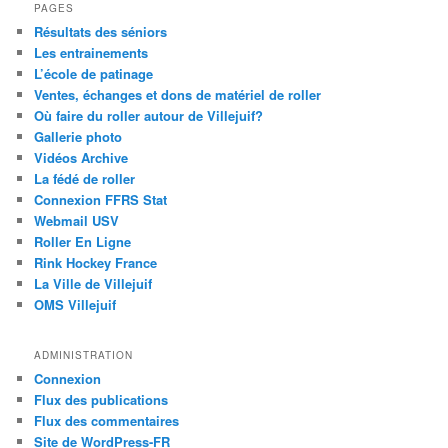
h
PAGES
e
Résultats des séniors
r
Les entrainements
c
L’école de patinage
h
Ventes, échanges et dons de matériel de roller
e
Où faire du roller autour de Villejuif?
Gallerie photo
Vidéos Archive
La fédé de roller
Connexion FFRS Stat
Webmail USV
Roller En Ligne
Rink Hockey France
La Ville de Villejuif
OMS Villejuif
ADMINISTRATION
Connexion
Flux des publications
Flux des commentaires
Site de WordPress-FR