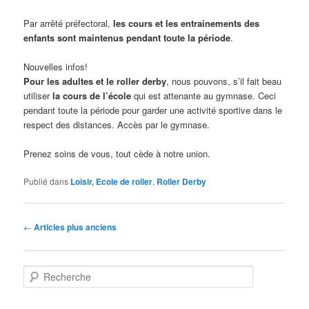
Par arrêté préfectoral,
les cours et les entrainements des
enfants sont maintenus pendant toute la période
.
Nouvelles infos!
Pour les adultes et le roller derby
, nous pouvons, s’il fait beau
utiliser
la cours de l’école
qui est attenante au gymnase. Ceci
pendant toute la période pour garder une activité sportive dans le
respect des distances. Accès par le gymnase.
Prenez soins de vous, tout cède à notre union.
Publié dans
Loisir, Ecole de roller
,
Roller Derby
Navigation
←
Articles plus anciens
des
articles
R
e
c