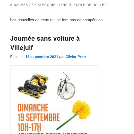
ARCHIVES DE CATÉGORIE :
LOISIR, ECOLE DE ROLLER
Les nouvelles de ceux qui ne font pas de compétition
Journée sans voiture à
Villejuif
Publié le
15 septembre 2021
par
Olivier Prott