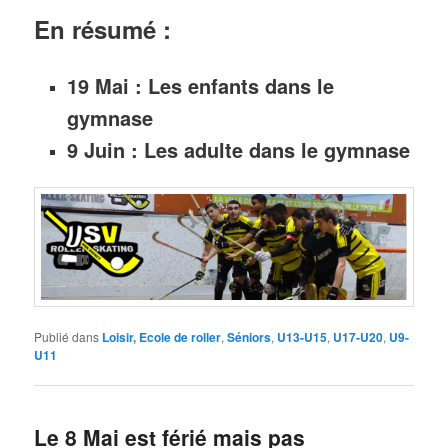
En résumé :
19 Mai : Les enfants dans le
gymnase
9 Juin : Les adulte dans le gymnase
Publié dans
Loisir, Ecole de roller
,
Séniors
,
U13-U15
,
U17-U20
,
U9-
U11
Le 8 Mai est férié mais pas