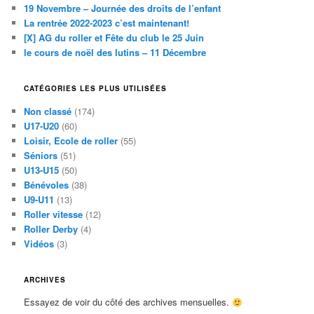
19 Novembre – Journée des droits de l’enfant
La rentrée 2022-2023 c’est maintenant!
[X] AG du roller et Fête du club le 25 Juin
le cours de noël des lutins – 11 Décembre
CATÉGORIES LES PLUS UTILISÉES
Non classé
(174)
U17-U20
(60)
Loisir, Ecole de roller
(55)
Séniors
(51)
U13-U15
(50)
Bénévoles
(38)
U9-U11
(13)
Roller vitesse
(12)
Roller Derby
(4)
Vidéos
(3)
ARCHIVES
Essayez de voir du côté des archives mensuelles.