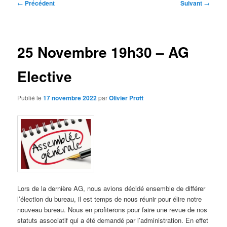
Navigation
←
Précédent
Suivant
→
des
articles
25 Novembre 19h30 – AG
Elective
Publié le
17 novembre 2022
par
Olivier Prott
Lors de la dernière AG, nous avions décidé ensemble de différer
l’élection du bureau, il est temps de nous réunir pour élire notre
nouveau bureau. Nous en profiterons pour faire une revue de nos
statuts associatif qui a été demandé par l’administration. En effet