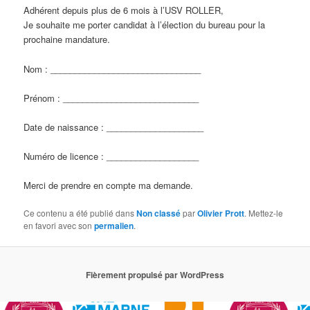
Adhérent depuis plus de 6 mois à l’USV ROLLER,
Je souhaite me porter candidat à l’élection du bureau pour la
prochaine mandature.
Nom : _______________________________
Prénom : ____________________________
Date de naissance : ____________________
Numéro de licence : ___________________
Merci de prendre en compte ma demande.
Ce contenu a été publié dans
Non classé
par
Olivier Prott
. Mettez-le
en favori avec son
permalien
.
Fièrement propulsé par WordPress