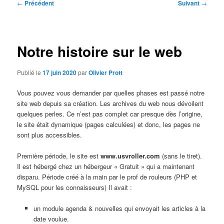
Navigation
←
Précédent
Suivant
→
des
articles
Notre histoire sur le web
Publié le
17 juin 2020
par
Olivier Prott
Vous pouvez vous demander par quelles phases est passé notre
site web depuis sa création. Les archives du web nous dévoilent
quelques perles. Ce n’est pas complet car presque dès l’origine,
le site était dynamique (pages calculées) et donc, les pages ne
sont plus accessibles.
Première période, le site est
www.usvroller.com
(sans le tiret).
Il est hébergé chez un hébergeur « Gratuit » qui a maintenant
disparu. Période créé à la main par le prof de rouleurs (PHP et
MySQL pour les connaisseurs) Il avait :
un module agenda & nouvelles qui envoyait les articles à la
date voulue.