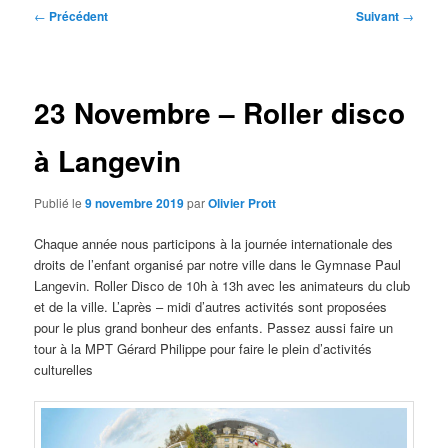
Navigation
←
Précédent
Suivant
→
des
articles
23 Novembre – Roller disco
à Langevin
Publié le
9 novembre 2019
par
Olivier Prott
Chaque année nous participons à la journée internationale des
droits de l’enfant organisé par notre ville dans le Gymnase Paul
Langevin. Roller Disco de 10h à 13h avec les animateurs du club
et de la ville. L’après – midi d’autres activités sont proposées
pour le plus grand bonheur des enfants. Passez aussi faire un
tour à la MPT Gérard Philippe pour faire le plein d’activités
culturelles