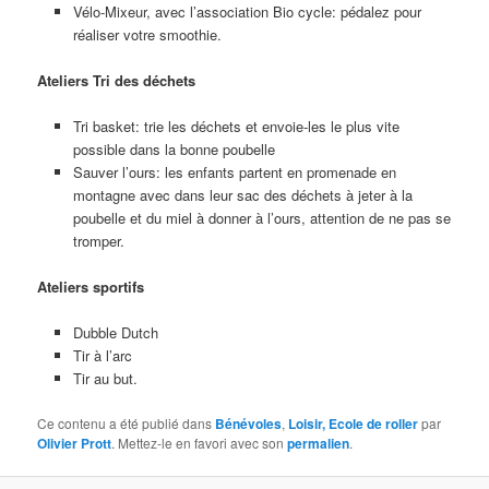
Vélo-Mixeur, avec l’association Bio cycle: pédalez pour
réaliser votre smoothie.
Ateliers Tri des déchets
Tri basket: trie les déchets et envoie-les le plus vite
possible dans la bonne poubelle
Sauver l’ours: les enfants partent en promenade en
montagne avec dans leur sac des déchets à jeter à la
poubelle et du miel à donner à l’ours, attention de ne pas se
tromper.
Ateliers sportifs
Dubble Dutch
Tir à l’arc
Tir au but.
Ce contenu a été publié dans
Bénévoles
,
Loisir, Ecole de roller
par
Olivier Prott
. Mettez-le en favori avec son
permalien
.