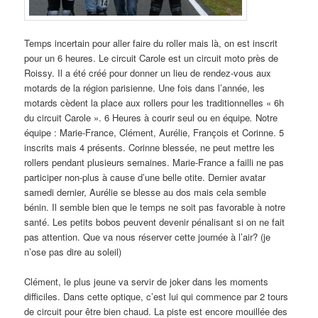
Temps incertain pour aller faire du roller mais là, on est inscrit
pour un 6 heures. Le circuit Carole est un circuit moto près de
Roissy. Il a été créé pour donner un lieu de rendez-vous aux
motards de la région parisienne. Une fois dans l’année, les
motards cèdent la place aux rollers pour les traditionnelles « 6h
du circuit Carole ». 6 Heures à courir seul ou en équipe
.
Notre
équipe : Marie-France, Clément, Aurélie, François et Corinne. 5
inscrits mais 4 présents. Corinne blessée, ne peut mettre les
rollers pendant plusieurs semaines. Marie-France a failli ne pas
participer non-plus à cause d’une belle otite. Dernier avatar
samedi dernier, Aurélie se blesse au dos mais cela semble
bénin. Il semble bien que le temps ne soit pas favorable à notre
santé. Les petits bobos peuvent devenir pénalisant si on ne fait
pas attention. Que va nous réserver cette journée à l’air? (je
n’ose pas dire au soleil)
Clément, le plus jeune va servir de joker dans les moments
difficiles. Dans cette optique, c’est lui qui commence par 2 tours
de circuit pour être bien chaud. La piste est encore mouillée des