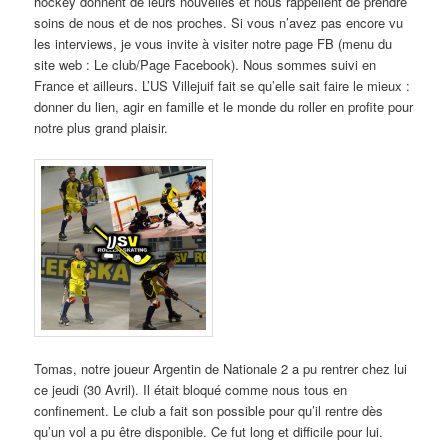
hockey donnent de leurs nouvelles et nous rappellent de prendre
soins de nous et de nos proches. Si vous n’avez pas encore vu
les interviews, je vous invite à visiter notre page FB (menu du
site web : Le club/Page Facebook). Nous sommes suivi en
France et ailleurs. L’US Villejuif fait se qu’elle sait faire le mieux :
donner du lien, agir en famille et le monde du roller en profite pour
notre plus grand plaisir.
Tomas, notre joueur Argentin de Nationale 2 a pu rentrer chez lui
ce jeudi (30 Avril). Il était bloqué comme nous tous en
confinement. Le club a fait son possible pour qu’il rentre dès
qu’un vol a pu être disponible. Ce fut long et difficile pour lui.