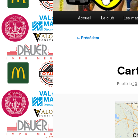
Menu
Accueil
Le club
Les mat
principal
Navigation
← Précédent
des
images
Car
Publié le
13