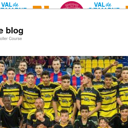
e blog
oller Course