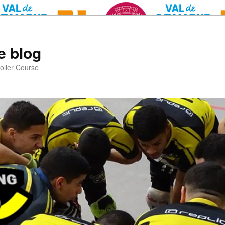
e blog
oller Course