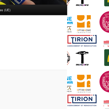
ies (UE)